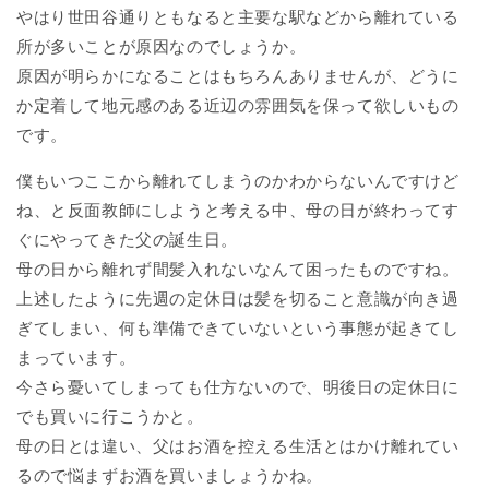
やはり世田谷通りともなると主要な駅などから離れている
所が多いことが原因なのでしょうか。
原因が明らかになることはもちろんありませんが、どうに
か定着して地元感のある近辺の雰囲気を保って欲しいもの
です。
僕もいつここから離れてしまうのかわからないんですけど
ね、と反面教師にしようと考える中、母の日が終わってす
ぐにやってきた父の誕生日。
母の日から離れず間髪入れないなんて困ったものですね。
上述したように先週の定休日は髪を切ること意識が向き過
ぎてしまい、何も準備できていないという事態が起きてし
まっています。
今さら憂いてしまっても仕方ないので、明後日の定休日に
でも買いに行こうかと。
母の日とは違い、父はお酒を控える生活とはかけ離れてい
るので悩まずお酒を買いましょうかね。