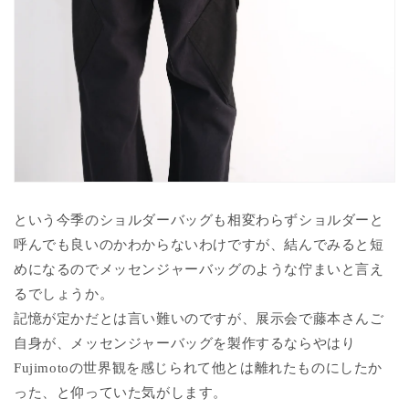
という今季のショルダーバッグも相変わらずショルダーと
呼んでも良いのかわからないわけですが、結んでみると短
めになるのでメッセンジャーバッグのような佇まいと言え
るでしょうか。
記憶が定かだとは言い難いのですが、展示会で藤本さんご
自身が、メッセンジャーバッグを製作するならやはり
Fujimotoの世界観を感じられて他とは離れたものにしたか
った、と仰っていた気がします。