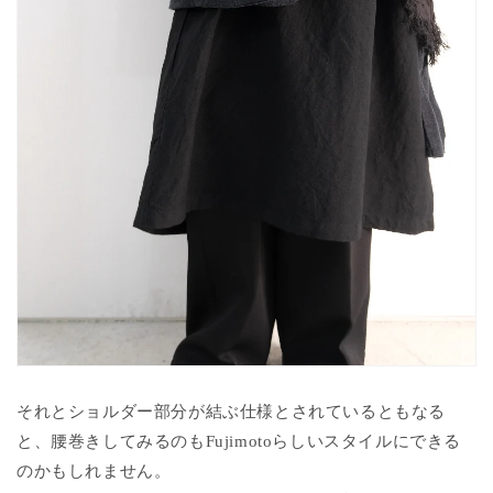
それとショルダー部分が結ぶ仕様とされているともなる
と、腰巻きしてみるのもFujimotoらしいスタイルにできる
のかもしれません。