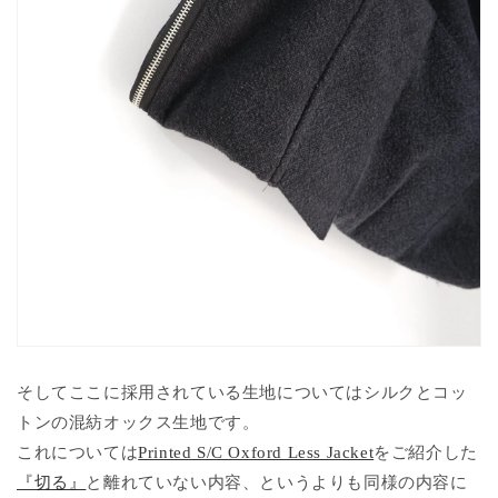
そしてここに採用されている生地についてはシルクとコッ
トンの混紡オックス生地です。
これについては
Printed S/C Oxford Less Jacket
をご紹介した
『切る』
と離れていない内容、というよりも同様の内容に