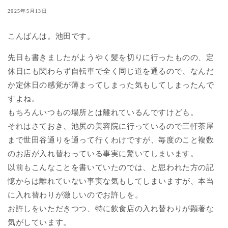
2025年5月13日
こんばんは。池田です。
先日も書きましたがようやく髪を切りに行ったものの、定
休日にも関わらず自転車で全く同じ道を通るので、なんだ
か定休日の感覚が薄まってしまった気もしてしまったんで
すよね。
もちろんいつもの場所とは離れているんですけども。
それはさておき、池尻の美容院に行っているので三軒茶屋
まで世田谷通りを通って行くわけですが、毎度のこと複数
のお店が入れ替わっている事実に驚いてしまいます。
以前もこんなことを書いていたのでは、と思われた方の記
憶からは離れていない事実な気もしてしまいますが、本当
に入れ替わりが激しいのでお許しを。
お許しをいただきつつ、特に飲食店の入れ替わりが顕著な
気がしています。