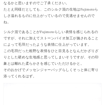
なるかと思いますのでご了承ください。
たとえ同様だとしても、このシルク混の生地はFujimotoら
しさ溢れるものに仕上がっているので見逃せませんので
ね。
シルク混であることがFujimotoらしい表情を感じられるの
ですが、それに加えてストーンバイオ加工が施されること
によって毛羽だったような表情に仕上がっています。
この毛羽だった粗野な表情をひと目見るとなんだかざりざ
りとした硬めな生地感と思ってしまいそうですが、その印
象とは離れた柔らかさを感じていただけるかと。
そのおかげでメッセンジャーバッグらしくそっと体に寄り
添ってくれるはず。