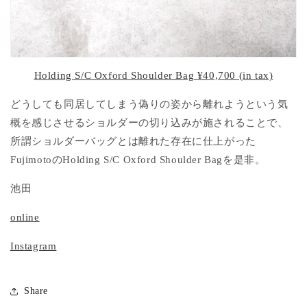
Holding S/C Oxford Shoulder Bag ¥40,700 (in tax)
どうしても同居してしまう偽りの姿から離れようという気
概を感じさせるショルダーの切り込みが施されることで、
所謂ショルダーバッグとは離れた存在に仕上がった
Fujimotoの
Holding S/C Oxford Shoulder Bagを是非。
池田
online
Instagram
Share