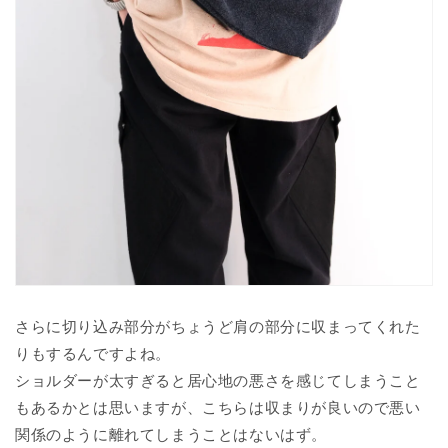
さらに切り込み部分がちょうど肩の部分に収まってくれた
りもするんですよね。
ショルダーが太すぎると居心地の悪さを感じてしまうこと
もあるかとは思いますが、こちらは収まりが良いので悪い
関係のように離れてしまうことはないはず。